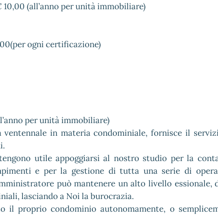
€ 10,00 (all’anno per unità immobiliare)
,00(per ogni certificazione)
ll’anno per unità immobiliare)
 ventennale in materia condominiale, fornisce il servizi
i.
engono utile appoggiarsi al nostro studio per la conta
mpimenti e per la gestione di tutta una serie di opera
amministratore può mantenere un alto livello essionale,
iali, lasciando a Noi la burocrazia.
ito il proprio condominio autonomamente, o semplice