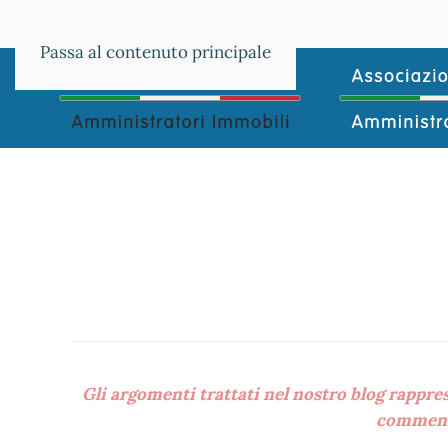
venerdì 7 agosto 2026
Passa al contenuto principale
Gli argomenti trattati nel nostro blog rappres
commenta