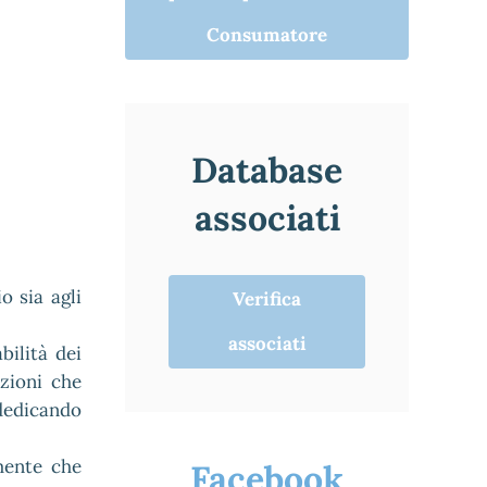
Consumatore
Database
associati
o sia agli
Verifica
associati
bilità dei
zioni che
 dedicando
mente che
Facebook