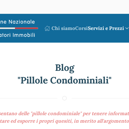
Chi siamo
Corsi
Servizi e Prezzi
Blog
"Pillole Condominiali"
entano delle "pillole condominiale" per tenere informati i
re ed esporre i propri quesiti, in merito all'argomento 