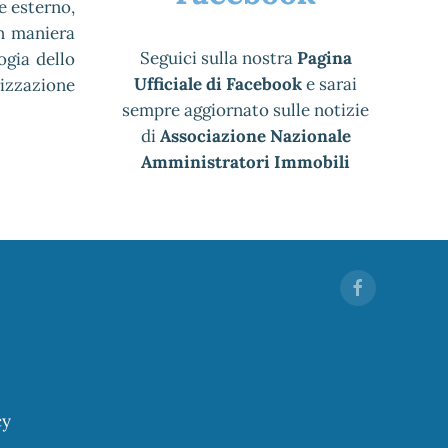
e esterno,
in maniera
Seguici sulla nostra
Pagina
ogia dello
Ufficiale di Facebook
e sarai
izzazione
sempre aggiornato sulle notizie
di
Associazione Nazionale
Amministratori Immobili
cy