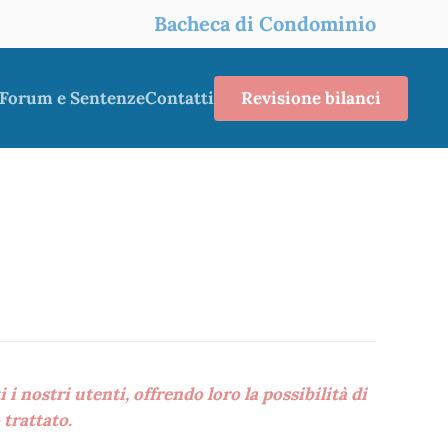
Bacheca di Condominio
Revisione bilanci
Forum e Sentenze
Contatti
 nostri utenti, offrendo loro la possibilità di
trattato.