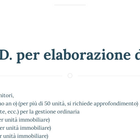
.D. per elaborazione
itori,
o an o) (per più di 50 unità, si richiede approfondimento)
e, ecc.) per la gestione ordinaria
er unità immobiliare)
per unità immobiliare)
er unità immobiliare)