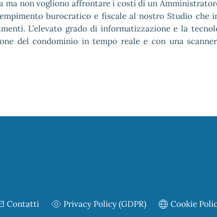
va ma non vogliono affrontare i costi di un Amministrator
dempimento burocratico e fiscale al nostro Studio che 
imenti. L’elevato grado di informatizzazione e la tecnol
azione del condominio in tempo reale e con una scanner
Contatti
Privacy Policy (GDPR)
Cookie Poli